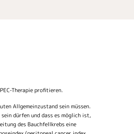
PEC-Therapie profitieren.
 guten Allgemeinzustand sein müssen.
ein dürfen und dass es möglich ist,
eitung des Bauchfellkrebs eine
oseindex (peritoneal cancer index,