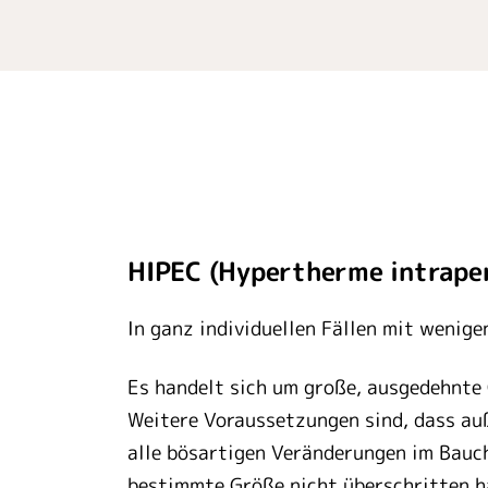
HIPEC (Hypertherme intrape
In ganz individuellen Fällen mit wenig
Es handelt sich um große, ausgedehnte 
Weitere Voraussetzungen sind, dass au
alle bösartigen Veränderungen im Bauch
bestimmte Größe nicht überschritten ha