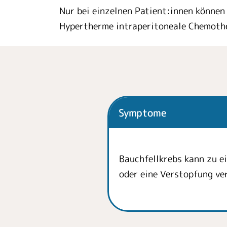
Nur bei einzelnen Patient:innen könne
Hypertherme intraperitoneale Chemothe
Symptome
Bauchfellkrebs kann zu 
oder eine Verstopfung ve