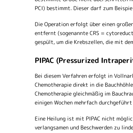
PCI) bestimmt. Dieser darf zum Beispi
Die Operation erfolgt über einen große
entfernt (sogenannte CRS = cytoreduct
gespült, um die Krebszellen, die mit d
PIPAC (Pressurized Intraper
Bei diesem Verfahren erfolgt in Vollna
Chemotherapie direkt in die Bauchhöhle 
Chemotherapie gleichmäßig im Bauchrau
einigen Wochen mehrfach durchgeführ
Eine Heilung ist mit PIPAC nicht möglic
verlangsamen und Beschwerden zu linde