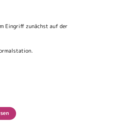
m Eingriff zunächst auf der
Normalstation.
asen