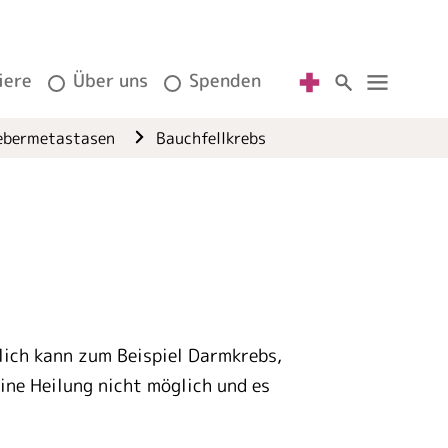
iere
Über uns
Spenden
Lebermetastasen
Bauchfellkrebs
lich kann zum Beispiel Darmkrebs,
ine Heilung nicht möglich und es