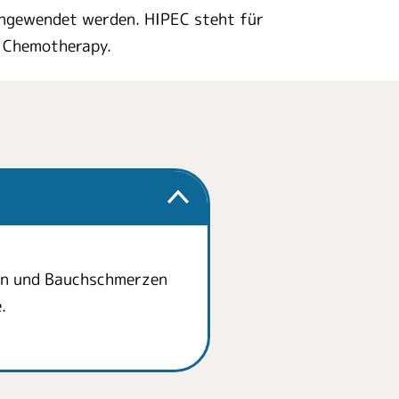
angewendet werden. HIPEC steht für
l Chemotherapy.
en und Bauchschmerzen
e.