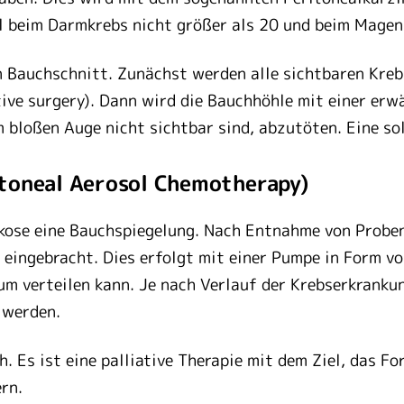
el beim Darmkrebs nicht größer als 20 und beim Mag
n Bauchschnitt. Zunächst werden alle sichtbaren Kre
ive surgery). Dann wird die Bauchhöhle mit einer er
em bloßen Auge nicht sichtbar sind, abzutöten. Eine 
itoneal Aerosol Chemotherapy)
rkose eine Bauchspiegelung. Nach Entnahme von Proben
eingebracht. Dies erfolgt mit einer Pumpe in Form von
m verteilen kann. Je nach Verlauf der Krebserkranku
t werden.
h. Es ist eine palliative Therapie mit dem Ziel, das F
rn.