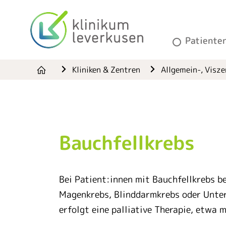
Patiente
Kliniken & Zentren
Allgemein-, Visze
Bauchfellkrebs
Bei Patient:innen mit Bauchfellkrebs b
Magenkrebs, Blinddarmkrebs oder Unterle
erfolgt eine palliative Therapie, etwa 