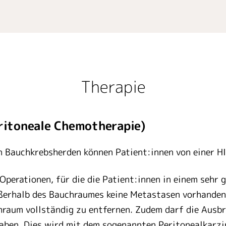
Therapie
ritoneale Chemotherapie)
en Bauchkrebsherden können Patient:innen von einer HI
Operationen, für die die Patient:innen in einem sehr
ßerhalb des Bauchraumes keine Metastasen vorhanden s
raum vollständig zu entfernen. Zudem darf die Ausbr
ben. Dies wird mit dem sogenannten Peritonealkarzin