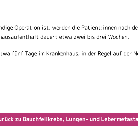
dige Operation ist, werden die Patient:innen nach de
nhausaufenthalt dauert etwa zwei bis drei Wochen.
etwa fünf Tage im Krankenhaus, in der Regel auf der 
urück zu Bauchfellkrebs, Lungen- und Lebermetast