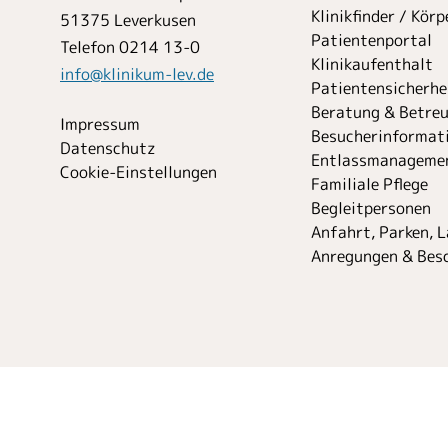
Klinikfinder / Kör
51375 Leverkusen
Patientenportal
Telefon 0214 13-0
Klinikaufenthalt
info
@
klinikum-lev.de
Patientensicherhe
Beratung & Betre
Impressum
Besucher­informat
Datenschutz
Entlassmanageme
Cookie-Einstellungen
Familiale Pflege
Begleitpersonen
Anfahrt, Parken, 
Anregungen & Bes