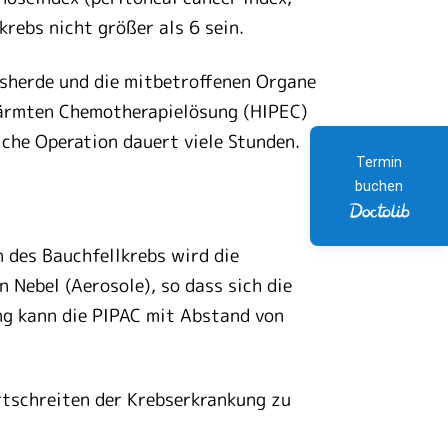
enkrebs nicht größer als 6 sein.
bsherde und die mitbetroffenen Organe
wärmten Chemotherapielösung (HIPEC)
solche Operation dauert viele Stunden.
Termin
buchen
 des Bauchfellkrebs wird die
 Nebel (Aerosole), so dass sich die
ng kann die PIPAC mit Abstand von
ortschreiten der Krebserkrankung zu