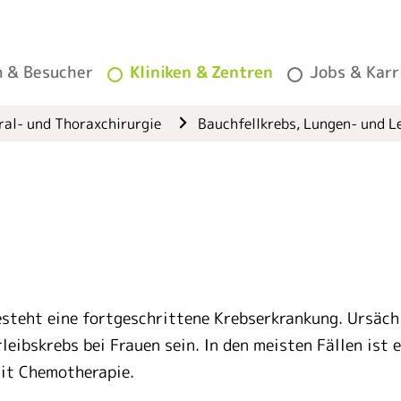
(current)
n & Besucher
Kliniken & Zentren
Jobs & Karr
ral- und Thoraxchirurgie
Bauchfellkrebs, Lungen- und 
esteht eine fortgeschrittene Krebserkrankung. Ursäch
ibskrebs bei Frauen sein. In den meisten Fällen ist e
mit Chemotherapie.