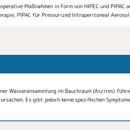
n operative Maßnahmen in Form von HIPEC und PIPAC 
rapie, PIPAC für Pressurized Intraperitoneal Aeroso
einer Wasseransammlung im Bauchraum (Aszites) führ
rursachen. Es gibt jedoch keine spezifischen Symptom