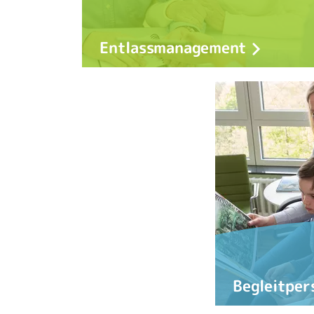
Entlassmanagement
Begleitper