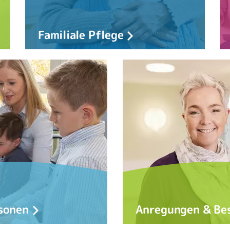
Familiale Pflege
sonen
Anregungen & Be