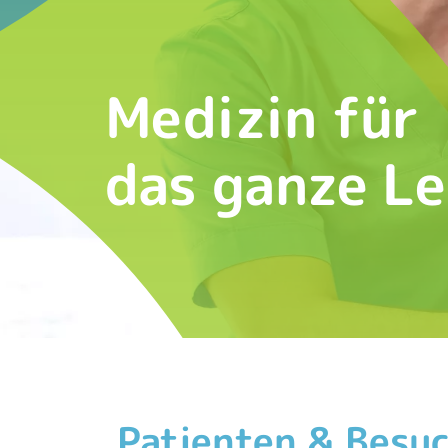
Medizin für
das ganze L
Patienten & Besu