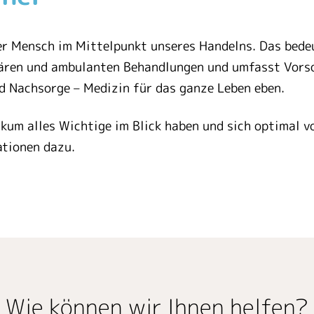
der Mensch im Mittelpunkt unseres Handelns. Das bede
onären und ambulanten Behandlungen und umfasst Vor
nd Nachsorge – Medizin für das ganze Leben eben.
kum alles Wichtige im Blick haben und sich optimal vo
ationen dazu.
Wie können wir Ihnen helfen?