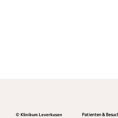
© Klinikum Leverkusen
Patienten & Besuc