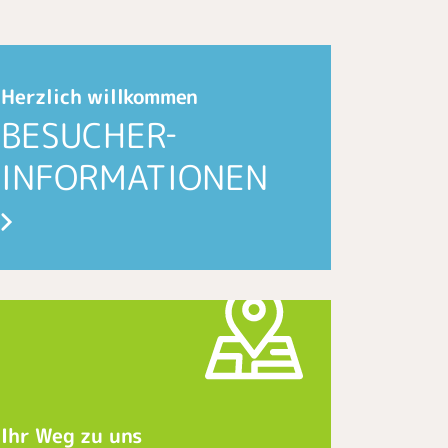
Herzlich willkommen
BESUCHER­
INFORMATIONEN
Ihr Weg zu uns