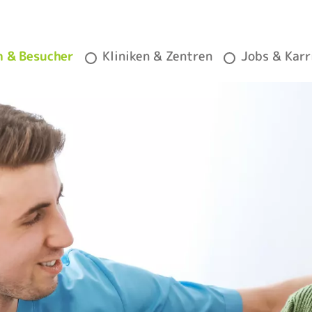
n & Besucher
Kliniken & Zentren
Jobs & Karr