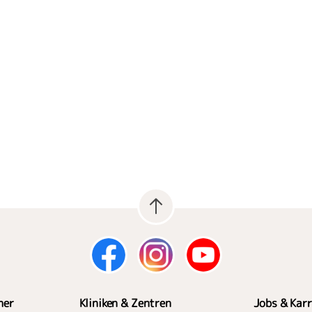
her
Kliniken & Zentren
Jobs & Karr