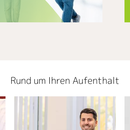
Rund um Ihren Aufenthalt