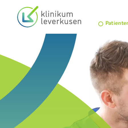
(current)
Patiente