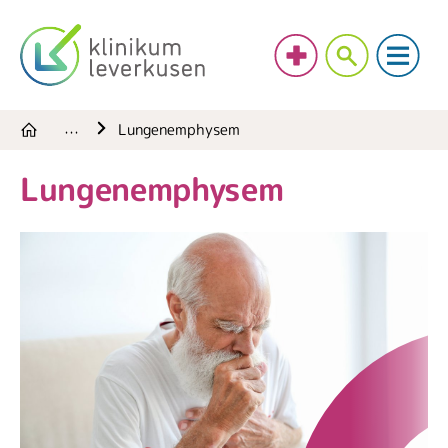
Lungenemphysem
…
Lungenemphysem