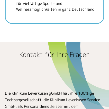
für vielfältige Sport- und
Wellnessmöglichkeiten in ganz Deutschland.
Kontakt für Ihre Fragen
Die Klinikum Leverkusen gGmbH hat ihre 100%ige
Tochtergesellschaft, die Klinikum Leverkusen Service
GmbH, als Personaldienstleister mit dem