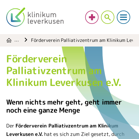
Förderverein Palliativzentrum am Klinikum Leverk
…
Förderverein
Palliativzentrum am
Klinikum Leverkusen e.V.
Wenn nichts mehr geht, geht immer
noch eine ganze Menge
Der
Förderverein Palliativzentrum am Klinikum
Leverkusen e.V.
hat es sich zum Ziel gesetzt, durch