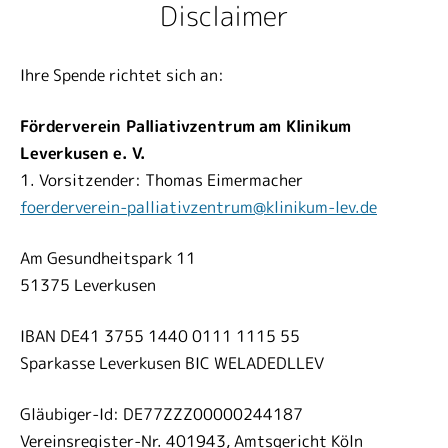
Disclaimer
Ihre Spende richtet sich an:
Förderverein Palliativzentrum am Klinikum
Leverkusen e. V.
1. Vorsitzender: Thomas Eimermacher
foerderverein-palliativzentrum
@
klinikum-lev.de
Am Gesundheitspark 11
51375 Leverkusen
IBAN DE41 3755 1440 0111 1115 55
Sparkasse Leverkusen BIC WELADEDLLEV
Gläubiger-Id: DE77ZZZ00000244187
Vereinsregister-Nr. 401943, Amtsgericht Köln