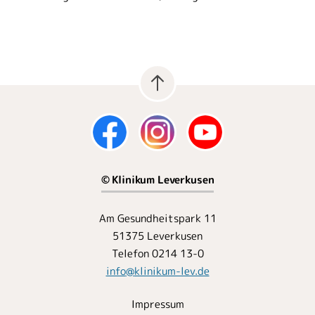
© Klinikum Leverkusen
Am Gesundheitspark 11
51375 Leverkusen
Telefon 0214 13-0
info
@
klinikum-lev.de
Impressum