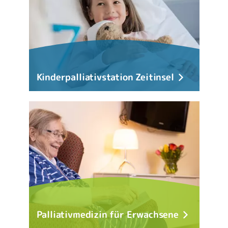
Kinderpalliativstation Zeitinsel
Palliativmedizin für Erwachsene