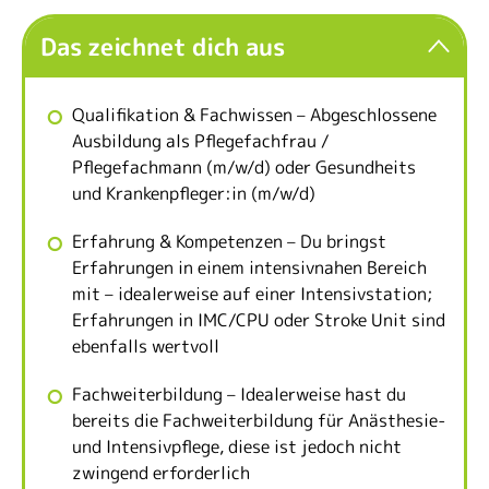
Das zeichnet dich aus
Qualifikation & Fachwissen – Abgeschlossene
Ausbildung als Pflegefachfrau /
Pflegefachmann (m/w/d) oder Gesundheits
und Krankenpfleger:in (m/w/d)
Erfahrung & Kompetenzen – Du bringst
Erfahrungen in einem intensivnahen Bereich
mit – idealerweise auf einer Intensivstation;
Erfahrungen in IMC/CPU oder Stroke Unit sind
ebenfalls wertvoll
Fachweiterbildung – Idealerweise hast du
bereits die Fachweiterbildung für Anästhesie-
und Intensivpflege, diese ist jedoch nicht
zwingend erforderlich