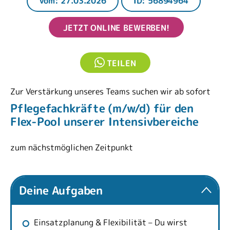
Vom: 27.03.2026
ID: 56894964
JETZT ONLINE BEWERBEN!
TEILEN
Zur Verstärkung unseres Teams suchen wir ab sofort
Pflegefachkräfte (m/w/d) für den
Flex-Pool unserer Intensivbereiche
zum nächstmöglichen Zeitpunkt
Deine Aufgaben
Einsatzplanung & Flexibilität – Du wirst