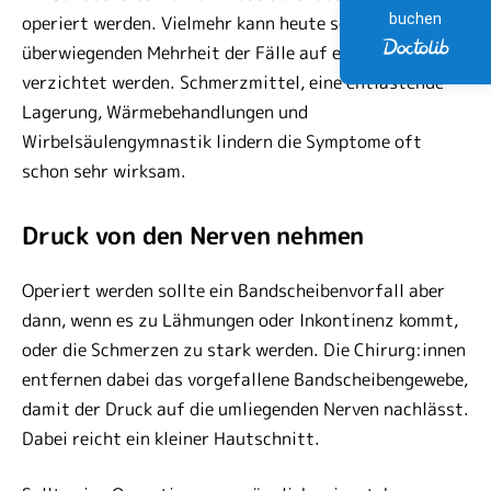
buchen
operiert werden. Vielmehr kann heute sogar in der
überwiegenden Mehrheit der Fälle auf eine Operation
verzichtet werden. Schmerzmittel, eine entlastende
Lagerung, Wärmebehandlungen und
Wirbelsäulengymnastik lindern die Symptome oft
schon sehr wirksam.
Druck von den Nerven nehmen
Operiert werden sollte ein Bandscheibenvorfall aber
dann, wenn es zu Lähmungen oder Inkontinenz kommt,
oder die Schmerzen zu stark werden. Die Chirurg:innen
entfernen dabei das vorgefallene Bandscheibengewebe,
damit der Druck auf die umliegenden Nerven nachlässt.
Dabei reicht ein kleiner Hautschnitt.