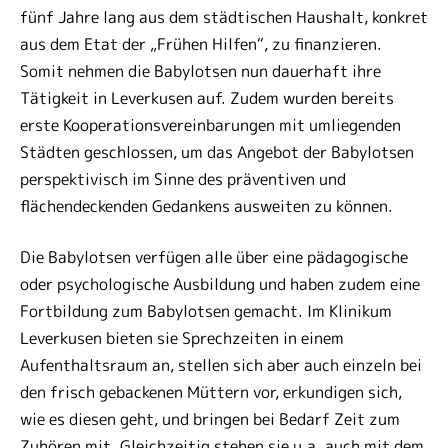
fünf Jahre lang aus dem städtischen Haushalt, konkret
aus dem Etat der „Frühen Hilfen“, zu finanzieren.
Somit nehmen die Babylotsen nun dauerhaft ihre
Tätigkeit in Leverkusen auf. Zudem wurden bereits
erste Kooperationsvereinbarungen mit umliegenden
Städten geschlossen, um das Angebot der Babylotsen
perspektivisch im Sinne des präventiven und
flächendeckenden Gedankens ausweiten zu können.
Die Babylotsen verfügen alle über eine pädagogische
oder psychologische Ausbildung und haben zudem eine
Fortbildung zum Babylotsen gemacht. Im Klinikum
Leverkusen bieten sie Sprechzeiten in einem
Aufenthaltsraum an, stellen sich aber auch einzeln bei
den frisch gebackenen Müttern vor, erkundigen sich,
wie es diesen geht, und bringen bei Bedarf Zeit zum
Zuhören mit. Gleichzeitig stehen sie u.a. auch mit dem