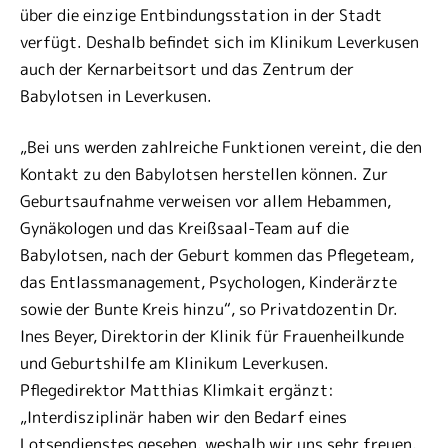
über die einzige Entbindungsstation in der Stadt
verfügt. Deshalb befindet sich im Klinikum Leverkusen
auch der Kernarbeitsort und das Zentrum der
Babylotsen in Leverkusen.
„Bei uns werden zahlreiche Funktionen vereint, die den
Kontakt zu den Babylotsen herstellen können. Zur
Geburtsaufnahme verweisen vor allem Hebammen,
Gynäkologen und das Kreißsaal-Team auf die
Babylotsen, nach der Geburt kommen das Pflegeteam,
das Entlassmanagement, Psychologen, Kinderärzte
sowie der Bunte Kreis hinzu“, so Privatdozentin Dr.
Ines Beyer, Direktorin der Klinik für Frauenheilkunde
und Geburtshilfe am Klinikum Leverkusen.
Pflegedirektor Matthias Klimkait ergänzt:
„Interdisziplinär haben wir den Bedarf eines
Lotsendienstes gesehen, weshalb wir uns sehr freuen,