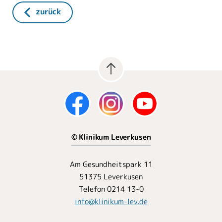
zurück
© Klinikum Leverkusen
Am Gesundheitspark 11
51375 Leverkusen
Telefon 0214 13-0
info
@
klinikum-lev.de