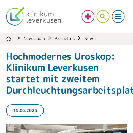
Newsroom
Aktuelles
News
Hochmodernes Uroskop:
Klinikum Leverkusen
startet mit zweitem
Durchleuchtungsarbeitspla
15.05.2025