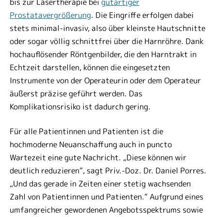
bis zur Lasertherapie bei
gutartiger
Prostatavergrößerung
. Die Eingriffe erfolgen dabei
stets minimal-invasiv, also über kleinste Hautschnitte
oder sogar völlig schnittfrei über die Harnröhre. Dank
hochauflösender Röntgenbilder, die den Harntrakt in
Echtzeit darstellen, können die eingesetzten
Instrumente von der Operateurin oder dem Operateur
äußerst präzise geführt werden. Das
Komplikationsrisiko ist dadurch gering.
Für alle Patientinnen und Patienten ist die
hochmoderne Neuanschaffung auch in puncto
Wartezeit eine gute Nachricht. „Diese können wir
deutlich reduzieren“, sagt Priv.-Doz. Dr. Daniel Porres.
„Und das gerade in Zeiten einer stetig wachsenden
Zahl von Patientinnen und Patienten.“ Aufgrund eines
umfangreicher gewordenen Angebotsspektrums sowie