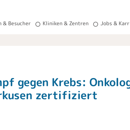
n & Besucher
Kliniken & Zentren
Jobs & Karr
pf gegen Krebs: Onkolo
rkusen zertifiziert