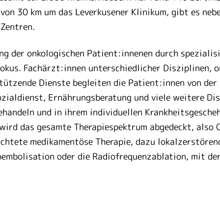
 von 30 km um das Leverkusener Klinikum, gibt es nebe
 Zentren.
g der onkologischen Patient:innenen durch spezialisi
okus. Fachärzt:innen unterschiedlicher Disziplinen, 
tützende Dienste begleiten die Patient:innen von der
zialdienst, Ernährungsberatung und viele weitere Di
ehandeln und in ihrem individuellen Krankheitsgesche
wird das gesamte Therapiespektrum abgedeckt, also O
ichtete medikamentöse Therapie, dazu lokalzerstörend
oembolisation oder die Radiofrequenzablation, mit d