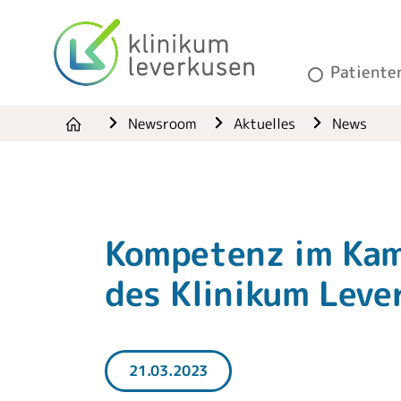
Patiente
Newsroom
Aktuelles
News
Kompetenz im Kam
des Klinikum Leve
21.03.2023