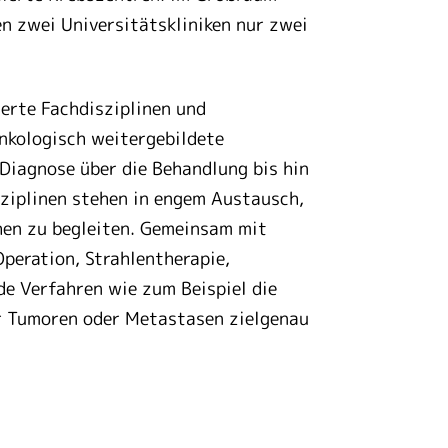
n zwei Universitätskliniken nur zwei
erte Fachdisziplinen und
onkologisch weitergebildete
 Diagnose über die Behandlung bis hin
sziplinen stehen in engem Austausch,
hen zu begleiten. Gemeinsam mit
peration, Strahlentherapie,
e Verfahren wie zum Beispiel die
er Tumoren oder Metastasen zielgenau