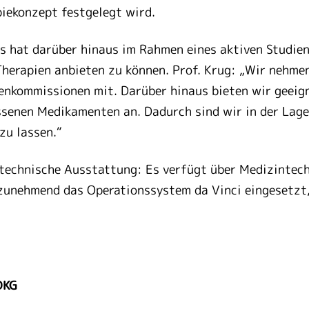
piekonzept festgelegt wird.
s hat darüber hinaus im Rahmen eines aktiven Studie
Therapien anbieten zu können. Prof. Krug: „Wir nehme
nienkommissionen mit. Darüber hinaus bieten wir geeig
ssenen Medikamenten an. Dadurch sind wir in der Lage
zu lassen.“
e technische Ausstattung: Es verfügt über Medizintec
 zunehmend das Operationssystem da Vinci eingesetzt
DKG