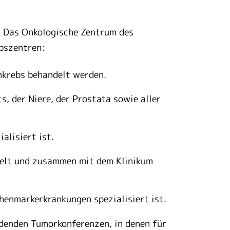
. Das Onkologische Zentrum des
ebszentren:
mkrebs behandelt werden.
, der Niere, der Prostata sowie aller
alisiert ist.
delt und zusammen mit dem Klinikum
henmarkerkrankungen spezialisiert ist.
ndenden Tumorkonferenzen, in denen für