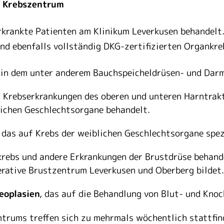
m Krebszentrum
rkrankte Patienten am Klinikum Leverkusen behandelt
und ebenfalls vollständig DKG-zertifizierten Organkr
 in dem unter anderem Bauchspeicheldrüsen- und Dar
s Krebserkrankungen des oberen und unteren Harntrakts
ichen Geschlechtsorgane behandelt.
, das auf Krebs der weiblichen Geschlechtsorgane spezi
tkrebs und andere Erkrankungen der Brustdrüse behan
rative Brustzentrum Leverkusen und Oberberg bildet.
eoplasien
, das auf die Behandlung von Blut- und Knoc
ntrums treffen sich zu mehrmals wöchentlich stattfi