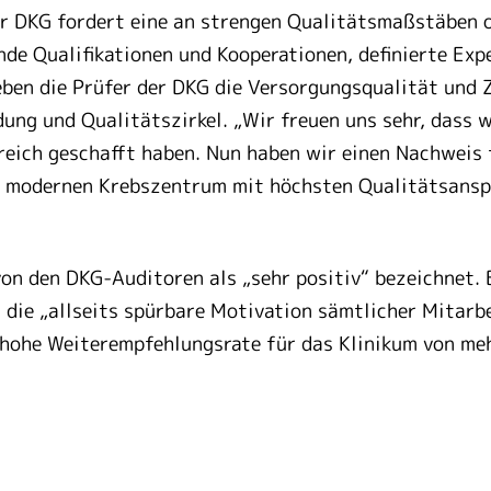
der DKG fordert eine an strengen Qualitätsmaßstäben o
ende Qualifikationen und Kooperationen, definierte Ex
ben die Prüfer der DKG die Versorgungsqualität und Z
dung und Qualitätszirkel. „Wir freuen uns sehr, dass 
lgreich geschafft haben. Nun haben wir einen Nachweis
em modernen Krebszentrum mit höchsten Qualitätsansp
on den DKG-Auditoren als „sehr positiv“ bezeichnet.
ie „allseits spürbare Motivation sämtlicher Mitarbe
 hohe Weiterempfehlungsrate für das Klinikum von meh