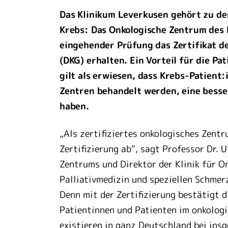
Das Klinikum Leverkusen gehört zu d
Krebs: Das Onkologische Zentrum des 
eingehender Prüfung das Zertifikat d
(DKG) erhalten. Ein Vorteil für die Pa
gilt als erwiesen, dass Krebs-Patient:
Zentren behandelt werden, eine besse
haben.
„Als zertifiziertes onkologisches Zent
Zertifizierung ab“, sagt Professor Dr. 
Zentrums und Direktor der Klinik für O
Palliativmedizin und speziellen Schmerz
Denn mit der Zertifizierung bestätigt 
Patientinnen und Patienten im onkologi
existieren in ganz Deutschland bei ins