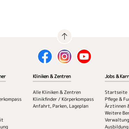
her
Kliniken & Zentren
Jobs & Karr
Alle Kliniken & Zentren
Startseite
perkompass
Klinikfinder / Körperkompass
Pflege & F
Anfahrt, Parken, Lageplan
Ärztinnen 
Weitere Ber
it
Verwaltung
uung
Ausbildung