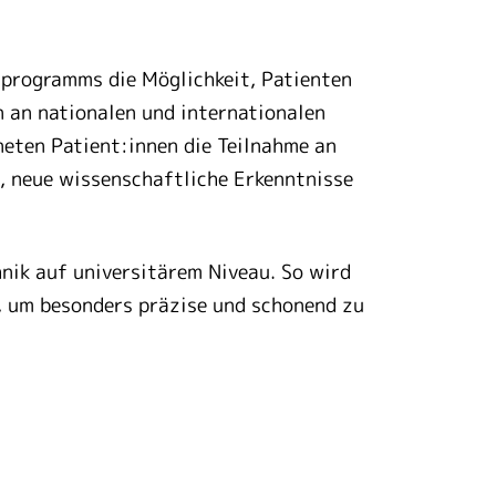
nprogramms die Möglichkeit, Patienten
n an nationalen und internationalen
neten Patient:innen die Teilnahme an
, neue wissenschaftliche Erkenntnisse
hnik auf universitärem Niveau. So wird
, um besonders präzise und schonend zu