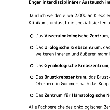
Enger interdisziplinärer Austausch i
Jährlich werden etwa 2.000 an Krebs e
Klinikums umfasst die spezialisierten 
Das
Viszeralonkologische Zentrum
,
Das
Urologische Krebszentrum
, da
weiteren inneren und äußeren männl
Das
Gynäkologische Krebszentrum
Das
Brustkrebszentrum
, das Brus
Oberberg in Gummersbach das Koope
Das
Zentrum für Hämatologische N
Alle Fachbereiche des onkologischen Ze