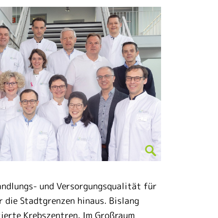
handlungs- und Versorgungsqualität für
r die Stadtgrenzen hinaus. Bislang
izierte Krebszentren. Im Großraum