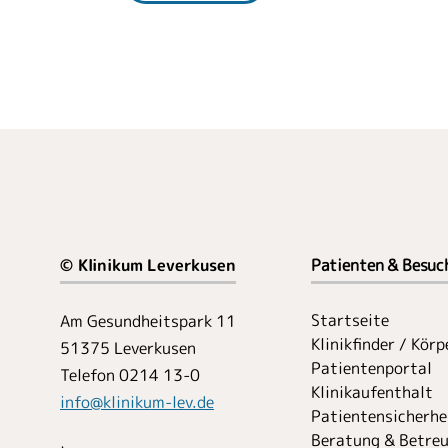
© Klinikum Leverkusen
Patienten & Besuc
Startseite
Am Gesundheitspark 11
Klinikfinder / Kör
51375 Leverkusen
Patientenportal
Telefon 0214 13-0
Klinikaufenthalt
info
@
klinikum-lev.de
Patientensicherhe
Beratung & Betre