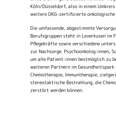
Köln/Düsseldorf, also in einem Umkreis
weitere DKG-zertifizierte onkologische
Die umfassende, abgestimmte Versorgun
Berufsgruppen steht in Leverkusen im F
Pflegekräfte sowie verschiedene unters
zur Nachsorge. Psychoonkolog:innen, So
um alle Patient:innen bestmöglich zu b
weiteren Partnern im Gesundheitspark 
Chemotherapie, Immuntherapie, zielger
stereotaktische Bestrahlung, die Chem
zerstört werden können.