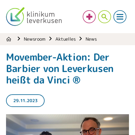
Newsroom
Aktuelles
News
Movember-Aktion: Der
Barbier von Leverkusen
heißt da Vinci ®
29.11.2023