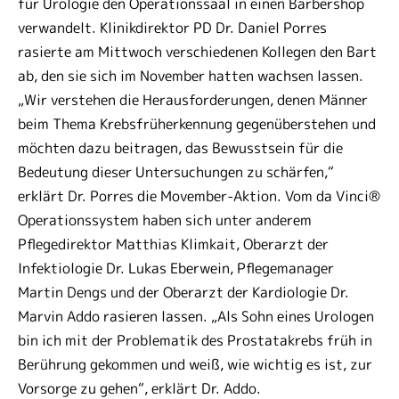
für Urologie den Operationssaal in einen Barbershop
verwandelt. Klinikdirektor PD Dr. Daniel Porres
rasierte am Mittwoch verschiedenen Kollegen den Bart
ab, den sie sich im November hatten wachsen lassen.
„Wir verstehen die Herausforderungen, denen Männer
beim Thema Krebsfrüherkennung gegenüberstehen und
möchten dazu beitragen, das Bewusstsein für die
Bedeutung dieser Untersuchungen zu schärfen,“
erklärt Dr. Porres die Movember-Aktion. Vom da Vinci®
Operationssystem haben sich unter anderem
Pflegedirektor Matthias Klimkait, Oberarzt der
Infektiologie Dr. Lukas Eberwein, Pflegemanager
Martin Dengs und der Oberarzt der Kardiologie Dr.
Marvin Addo rasieren lassen. „Als Sohn eines Urologen
bin ich mit der Problematik des Prostatakrebs früh in
Berührung gekommen und weiß, wie wichtig es ist, zur
Vorsorge zu gehen“, erklärt Dr. Addo.