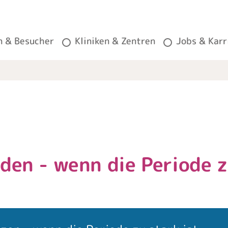
n & Besucher
Kliniken & Zentren
Jobs & Karr
en - wenn die Periode zu