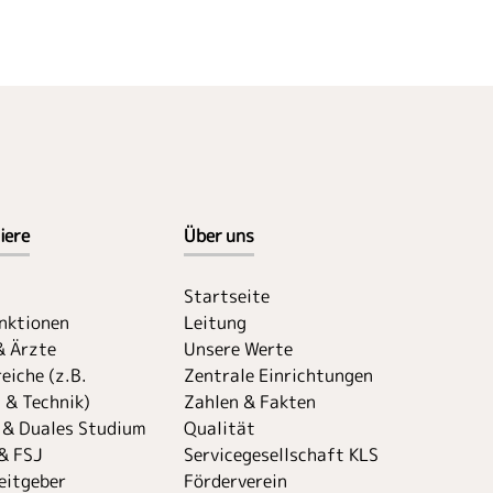
iere
Über uns
Startseite
unktionen
Leitung
& Ärzte
Unsere Werte
eiche (z.B.
Zentrale Einrichtungen
 & Technik)
Zahlen & Fakten
 & Duales Studium
Qualität
& FSJ
Servicegesellschaft KLS
eitgeber
Förderverein