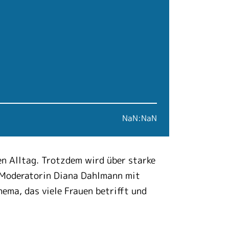
NaN:NaN
en Alltag. Trotzdem wird über starke
t Moderatorin Diana Dahlmann mit
ema, das viele Frauen betrifft und