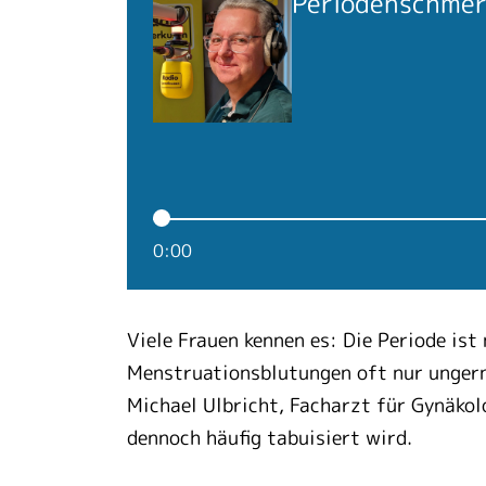
Periodenschmerz
0:00
Viele Frauen kennen es: Die Periode is
Menstruationsblutungen oft nur ungern 
Michael Ulbricht, Facharzt für Gynäkol
dennoch häufig tabuisiert wird.