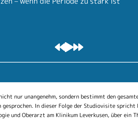
en – wenn die Periode zu stark ist
t nicht nur unangenehm, sondern bestimmt den gesamt
gesprochen. In dieser Folge der Studiovisite sprich
ogie und Oberarzt am Klinikum Leverkusen, über ein Th