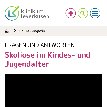
Online-Magazin
FRAGEN UND ANTWORTEN
Skoliose im Kindes- und
Jugendalter