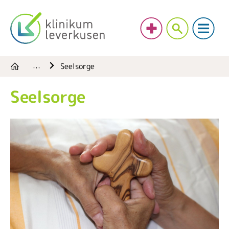
Seelsorge
…
Seelsorge