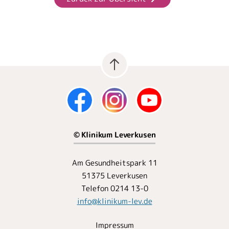
© Klinikum Leverkusen
Am Gesundheitspark 11
51375 Leverkusen
Telefon 0214 13-0
info
@
klinikum-lev.de
Impressum