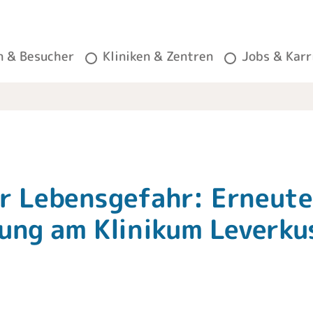
n & Besucher
Kliniken & Zentren
Jobs & Karr
er Lebensgefahr: Erneute
ung am Klinikum Leverku