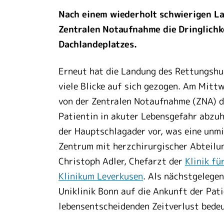
Nach einem wiederholt schwierigen L
Zentralen Notaufnahme die Dringlichk
Dachlandeplatzes.
Erneut hat die Landung des Rettungshu
viele Blicke auf sich gezogen. Am Mitt
von der Zentralen Notaufnahme (ZNA) d
Patientin in akuter Lebensgefahr abzuho
der Hauptschlagader vor, was eine unmi
Zentrum mit herzchirurgischer Abteilung
Christoph Adler, Chefarzt der
Klinik fü
Klinikum Leverkusen
. Als nächstgelege
Uniklinik Bonn auf die Ankunft der Pati
lebensentscheidenden Zeitverlust bede