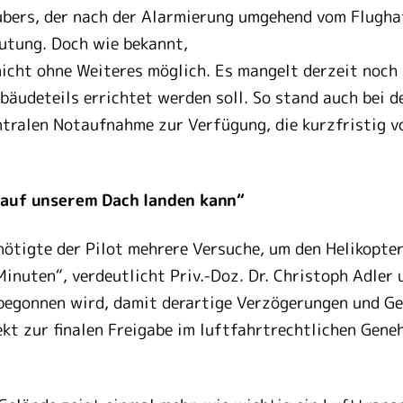
bers, der nach der Alarmierung umgehend vom Flugha
utung. Doch wie bekannt,
nicht ohne Weiteres möglich. Es mangelt derzeit noc
bäudeteils errichtet werden soll. So stand auch bei d
ntralen Notaufnahme zur Verfügung, die kurzfristig 
 auf unserem Dach landen kann“
ötigte der Pilot mehrere Versuche, um den Helikopte
inuten“, verdeutlicht Priv.-Doz. Dr. Christoph Adler 
begonnen wird, damit derartige Verzögerungen und G
jekt zur finalen Freigabe im luftfahrtrechtlichen Gen