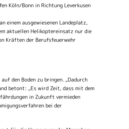
fen Köln/Bonn in Richtung Leverkusen
h an einem ausgewiesenen Landeplatz,
em aktuellen Helikoptereinsatz nur die
von Kräften der Berufsfeuerwehr
r auf den Boden zu bringen. „Dadurch
und betont: „Es wird Zeit, dass mit dem
efährdungen in Zukunft vermieden
ehmigungsverfahren bei der