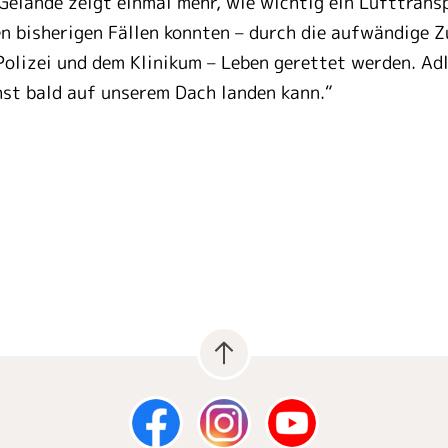
Gelände zeigt einmal mehr, wie wichtig ein Lufttrans
llen bisherigen Fällen konnten – durch die aufwändige
olizei und dem Klinikum – Leben gerettet werden. Adle
st bald auf unserem Dach landen kann.“