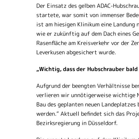
Der Einsatz des gelben ADAC-Hubschrau
startete, war somit von immenser Bede
ist am hiesigen Klinikum eine Landung 
wie er zukünftig auf dem Dach eines Ge
Rasenfläche am Kreisverkehr vor der Ze
Leverkusen abgesichert wurde.
„Wichtig, dass der Hubschrauber bald
Aufgrund der beengten Verhältnisse ben
verlieren wir unnötigerweise wichtige M
Bau des geplanten neuen Landeplatzes 
werden.“ Aktuell befindet sich das Pro
Bezirksregierung in Düsseldorf.