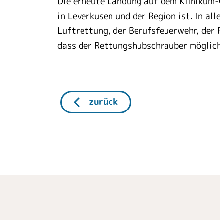
Die erneute Landung auf dem Klinikum-
in Leverkusen und der Region ist. In a
Luftrettung, der Berufsfeuerwehr, der P
dass der Rettungshubschrauber möglich
zurück