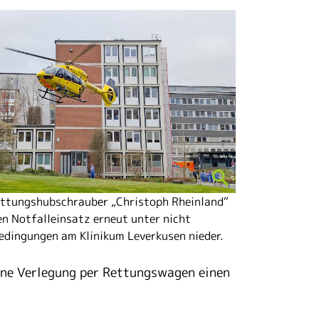
ettungshubschrauber „Christoph Rheinland“
en Notfalleinsatz erneut unter nicht
edingungen am Klinikum Leverkusen nieder.
 eine Verlegung per Rettungswagen einen