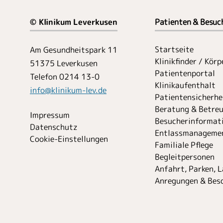
© Klinikum Leverkusen
Patienten & Besuc
Startseite
Am Gesundheitspark 11
Klinikfinder / Kör
51375 Leverkusen
Patientenportal
Telefon 0214 13-0
Klinikaufenthalt
info
@
klinikum-lev.de
Patientensicherhe
Beratung & Betre
Impressum
Besucher­informat
Datenschutz
Entlassmanageme
Cookie-Einstellungen
Familiale Pflege
Begleitpersonen
Anfahrt, Parken, 
Anregungen & Bes