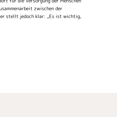
port für die Versorgung der Menschen
 Zusammenarbeit zwischen der
r stellt jedoch klar: „Es ist wichtig,