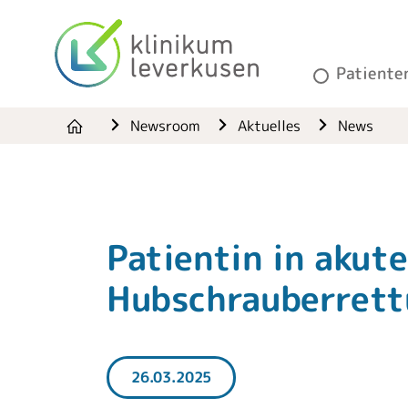
Patiente
Newsroom
Aktuelles
News
Patientin in akut
Hubschrauberrett
26.03.2025