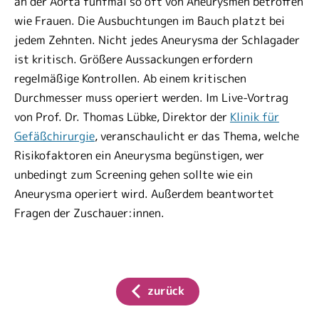
an der Aorta fünfmal so oft von Aneurysmen betroffen
wie Frauen. Die Ausbuchtungen im Bauch platzt bei
jedem Zehnten. Nicht jedes Aneurysma der Schlagader
ist kritisch. Größere Aussackungen erfordern
regelmäßige Kontrollen. Ab einem kritischen
Durchmesser muss operiert werden. Im Live-Vortrag
von Prof. Dr. Thomas Lübke, Direktor der
Klinik für
Gefäßchirurgie
, veranschaulicht er das Thema, welche
Risikofaktoren ein Aneurysma begünstigen, wer
unbedingt zum Screening gehen sollte wie ein
Aneurysma operiert wird. Außerdem beantwortet
Fragen der Zuschauer:innen.
zurück