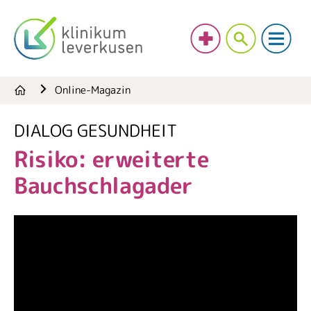
Online-Magazin
DIALOG GESUNDHEIT
Risiko: erweiterte
Bauchschlagader