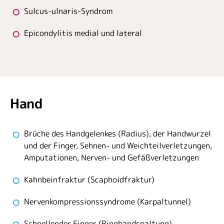
Sulcus-ulnaris-Syndrom
Epicondylitis medial und lateral
Hand
Brüche des Handgelenkes (Radius), der Handwurzel
und der Finger, Sehnen- und Weichteilverletzungen,
Amputationen, Nerven- und Gefäßverletzungen
Kahnbeinfraktur (Scaphoidfraktur)
Nervenkompressionssyndrome (Karpaltunnel)
Schnellender Finger (Ringbandspaltung)