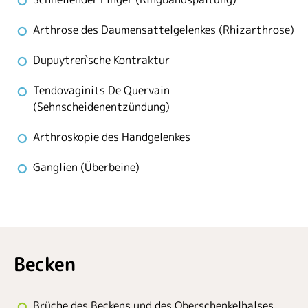
Arthrose des Daumensattelgelenkes (Rhizarthrose)
Dupuytren`sche Kontraktur
Tendovaginits De Quervain
(Sehnscheidenentzündung)
Arthroskopie des Handgelenkes
Ganglien (Überbeine)
Becken
Brüche des Beckens und des Oberschenkelhalses