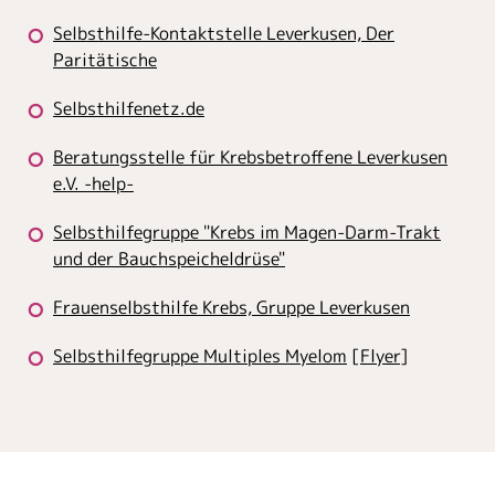
Selbsthilfe-Kontaktstelle Leverkusen, Der
Paritätische
Selbsthilfenetz.de
Beratungsstelle für Krebsbetroffene Leverkusen
e.V. -help-
Selbsthilfegruppe "Krebs im Magen-Darm-Trakt
und der Bauchspeicheldrüse"
Frauenselbsthilfe Krebs, Gruppe Leverkusen
Selbsthilfegruppe Multiples Myelom
[
Flyer
]