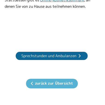
Stattdessen gibt es
Online-Kosmetikseminare
, an
denen Sie von zu Hause aus teilnehmen können.
Sprechstunden und Ambulanzen
zurück zur Übersicht